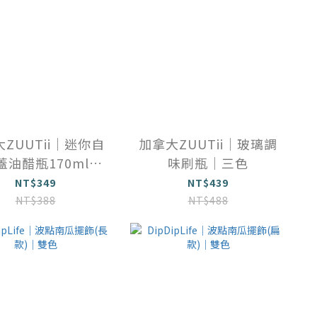
ZUUTii｜迷你自
加拿大ZUUTii｜玻璃調
蓋油醋瓶170ml｜
味刷瓶｜三色
雙色
NT$349
NT$439
NT$388
NT$488