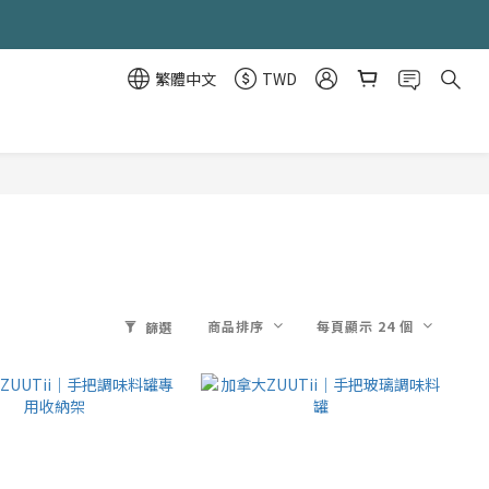
繁體中文
TWD
商品排序
每頁顯示 24 個
篩選