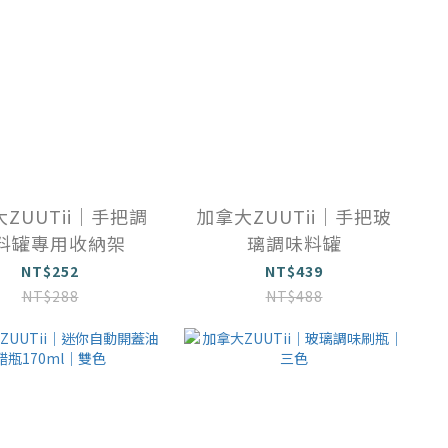
ZUUTii｜手把調
加拿大ZUUTii｜手把玻
料罐專用收納架
璃調味料罐
NT$252
NT$439
NT$288
NT$488