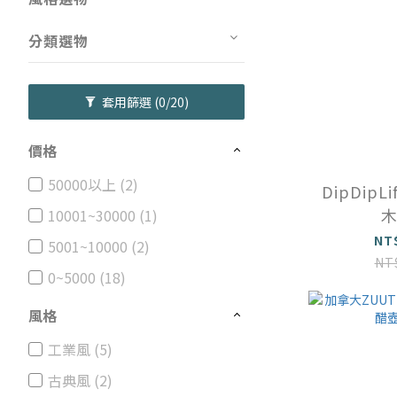
分類選物
套用篩選
(0/20)
價格
50000以上 (2)
DipDipL
10001~30000 (1)
NT
5001~10000 (2)
NT
0~5000 (18)
風格
工業風 (5)
古典風 (2)