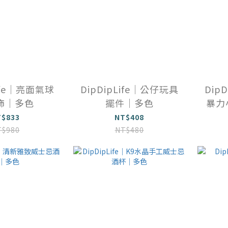
Life｜亮面氣球
DipDipLife｜公仔玩具
Dip
飾｜多色
擺件｜多色
暴力
T$833
NT$408
T$980
NT$480