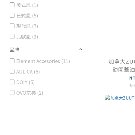
美式風 (1)
日式風 (5)
現代風 (7)
北歐風 (3)
品牌
加拿大ZU
Element Accesories (11)
動開蓋
AULICA (5)
N
DOIY (5)
N
OVO京典 (2)