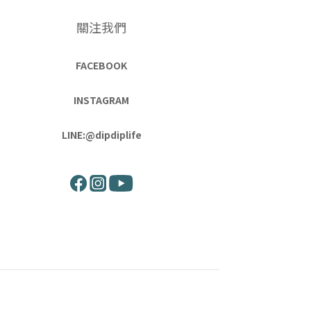
關注我們
FACEBOOK
INSTAGRAM
LINE:@dipdiplife