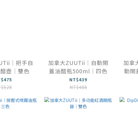
UTii｜把手自
加拿大ZUUTii｜自動開
加拿大
油醋壺｜雙色
蓋油醋瓶500ml｜四色
動開
T$475
NT$439
T$528
NT$488