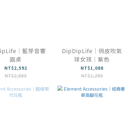
DipLife｜藍芽音響
DipDipLife｜俏皮吹氣
圓桌
球女孩｜紫色
NT$2,592
NT$1,088
NT$2,880
NT$1,280