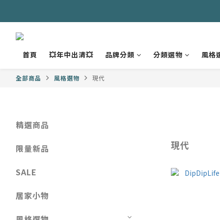
首頁
💥年中出清💥
品牌分類
分類選物
風格
全部商品
風格選物
現代
精選商品
現代
限量新品
SALE
居家小物
風格選物