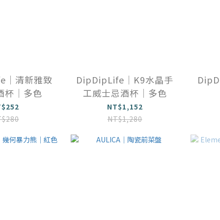
Life｜清新雅致
DipDipLife｜K9水晶手
Dip
酒杯｜多色
工威士忌酒杯｜多色
T$252
NT$1,152
T$280
NT$1,280