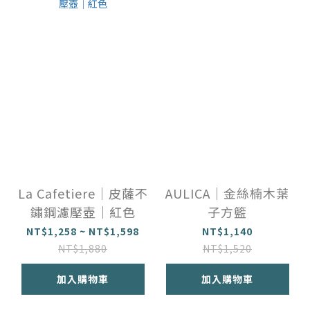
La Cafetiere｜皮薩不
AULICA｜金絲楠木葉
鏽鋼濾壓壺｜紅色
子方籃
NT$1,258 ~ NT$1,598
NT$1,140
NT$1,880
NT$1,520
加入購物車
加入購物車