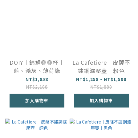
DOIY｜錦鯉疊疊杯｜
La Cafetiere｜皮薩不
藍、淺灰、薄荷綠
鏽鋼濾壓壺｜粉色
NT$1,858
NT$1,258 ~ NT$1,598
NT$2,188
NT$1,880
加入購物車
加入購物車