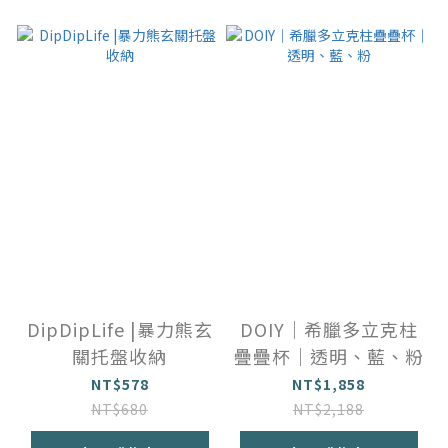
DipDipLife |暴力熊玄
DOIY｜希臘多立克柱
關托盤收納
疊疊杯｜透明、藍、粉
NT$578
NT$1,858
NT$680
NT$2,188