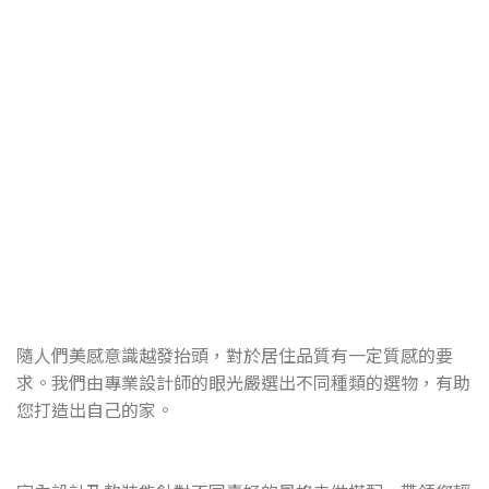
沾沾生活
DIPDIP LIFE 品牌核心
隨人們美感意識越發抬頭，對於居住品質有一定質感的要
求。我們由專業設計師的眼光嚴選出不同種類的選物，有助
您打造出自己的家。