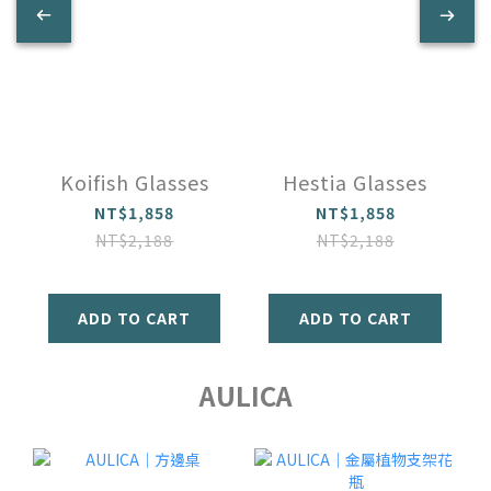
Koifish Glasses
Hestia Glasses
NT$1,858
NT$1,858
NT$2,188
NT$2,188
ADD TO CART
ADD TO CART
AULICA