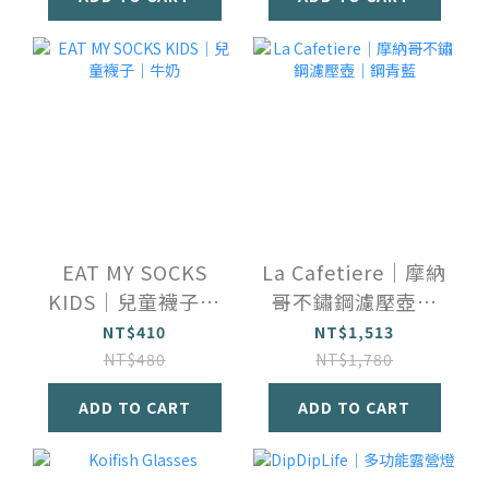
EAT MY SOCKS
La Cafetiere｜摩納
KIDS｜兒童襪子｜
哥不鏽鋼濾壓壺｜
牛奶
鋼青藍
NT$410
NT$1,513
NT$480
NT$1,780
ADD TO CART
ADD TO CART