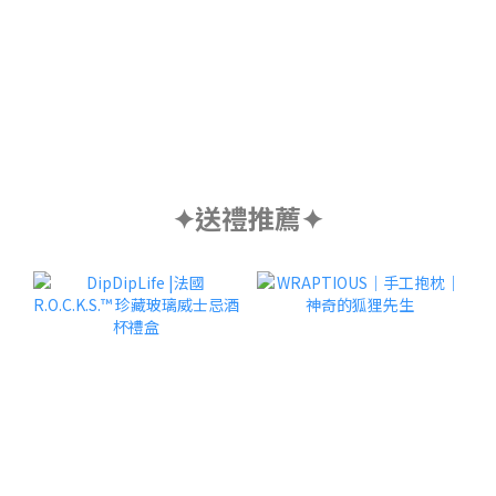
✦送禮推薦✦