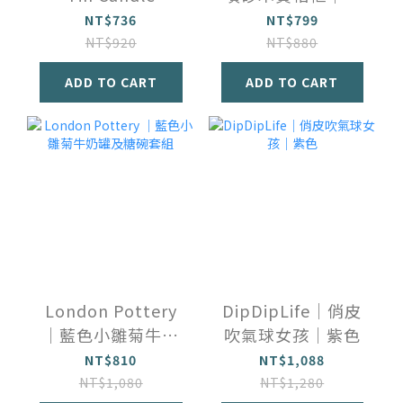
二生肖
NT$736
NT$799
NT$920
NT$880
ADD TO CART
ADD TO CART
London Pottery
DipDipLife｜俏皮
｜藍色小雛菊牛奶
吹氣球女孩｜紫色
罐及糖碗套組
NT$810
NT$1,088
NT$1,080
NT$1,280