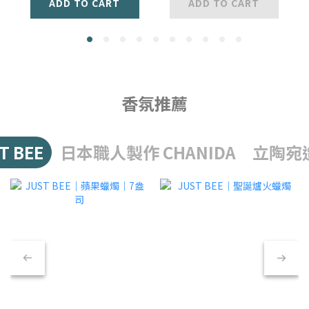
ADD TO CART
ADD TO CART
香氛推薦
 BEE
日本職人製作 CHANIDA
立陶宛造