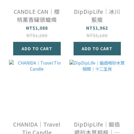
CANDLE CAN｜櫻
DipDipLife｜冰川
桃薰香罐頭蠟燭
藍龍
NT$1,088
NT$1,962
NT$1,280
NT$2,180
ADD TO CART
ADD TO CART
CHANIDA｜Travel
DipDipLife｜鍛造
Tin Candle
噴砂木質相框｜十