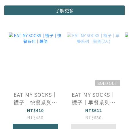
了解更多
SOLD OUT
EAT MY SOCKS｜
EAT MY SOCKS｜
襪子｜快餐系列｜
襪子｜早餐系列｜
薯條
煎蛋(2入)
NT$410
NT$612
NT$480
NT$680