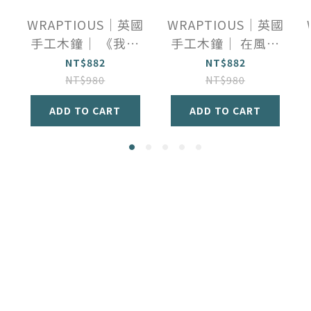
WRAPTIOUS｜英國
WRAPTIOUS｜英國
手工木鐘｜ 《我在
手工木鐘｜ 在風中
看著你》
高地牛
NT$882
NT$882
NT$980
NT$980
ADD TO CART
ADD TO CART