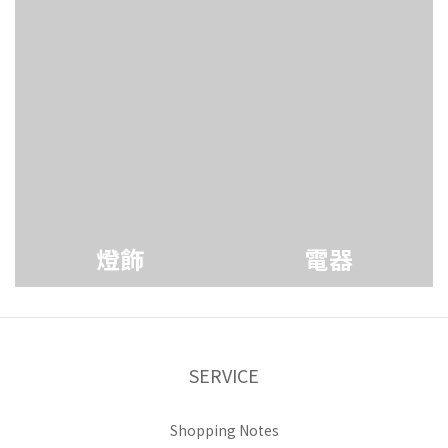
燈飾
電器
SERVICE
Shopping Notes