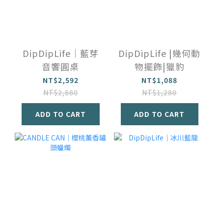
DipDipLife｜藍芽
DipDipLife |幾何動
音響圓桌
物擺飾|獵豹
NT$2,592
NT$1,088
NT$2,880
NT$1,280
ADD TO CART
ADD TO CART