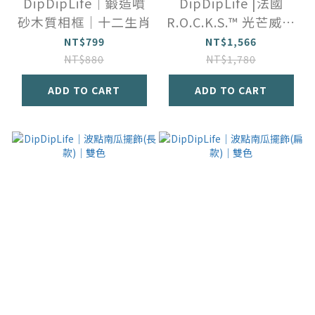
DipDipLife｜鍛造噴
DipDipLife |法國
砂木質相框｜十二生肖
R.O.C.K.S.™️ 光芒威士
忌玻璃杯禮盒
NT$799
NT$1,566
NT$880
NT$1,780
ADD TO CART
ADD TO CART