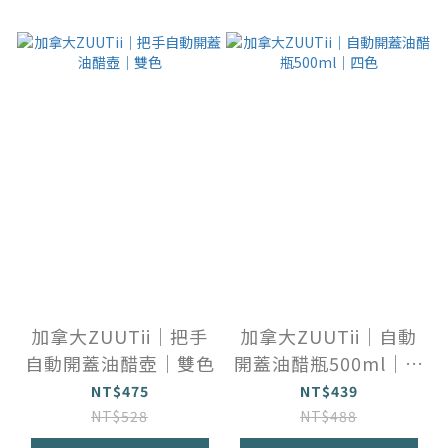
加拿大ZUUTii｜把手
加拿大ZUUTii｜自動
自動開蓋油醋壺｜雙色
開蓋油醋瓶500ml｜四
色
NT$475
NT$439
NT$528
NT$488