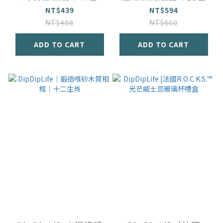
NT$439
NT$594
NT$488
NT$660
ADD TO CART
ADD TO CART