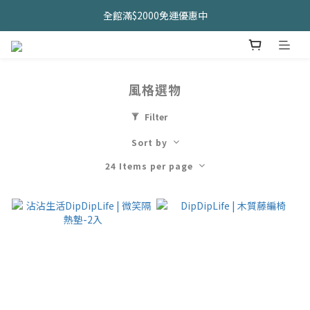
久坐神器>>坐&靠墊組合只要$1488 
全館滿$2000免運優惠中
CHANIDA 出清價只要8折!!!
久坐神器>>坐&靠墊組合只要$1488 
風格選物
Filter
Sort by
24 Items per page