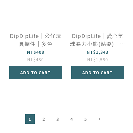
DipDipLife｜公仔玩
DipDipLife｜愛心氣
具擺件｜多色
球暴力小熊(站姿)｜兩
色
NT$408
NT$1,343
NT$480
NT$1,580
ADD TO CART
ADD TO CART
1
2
3
4
5