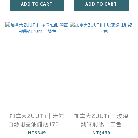
ADD TO CART
ADD TO CART
加拿大ZUUTii｜迷你
加拿大ZUUTii｜玻璃
自動開蓋油醋瓶170ml
調味刷瓶｜三色
｜雙色
NT$349
NT$439