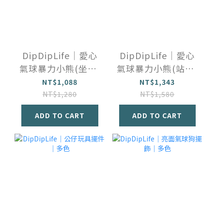
DipDipLife｜愛心
DipDipLife｜愛心
氣球暴力小熊(坐姿)
氣球暴力小熊(站姿)
｜兩色
｜兩色
NT$1,088
NT$1,343
NT$1,280
NT$1,580
ADD TO CART
ADD TO CART