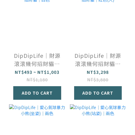
DipDipLife｜財源
DipDipLife｜財源
滾滾幾何招財貓｜
滾滾幾何招財貓｜
白色
紅色(大)
NT$493 ~ NT$1,003
NT$3,298
NT$1,180
NT$3,880
ADD TO CART
ADD TO CART