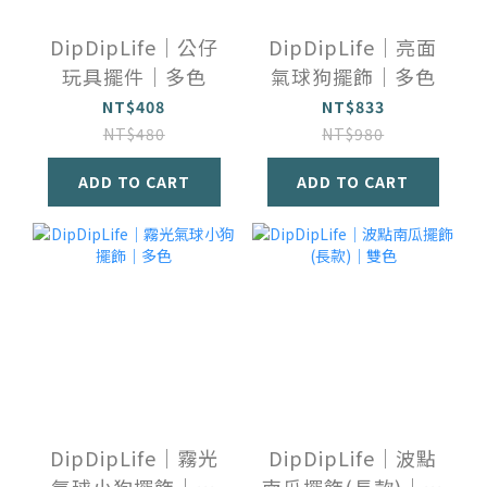
DipDipLife｜公仔
DipDipLife｜亮面
玩具擺件｜多色
氣球狗擺飾｜多色
NT$408
NT$833
NT$480
NT$980
ADD TO CART
ADD TO CART
DipDipLife｜霧光
DipDipLife｜波點
氣球小狗擺飾｜多
南瓜擺飾(長款)｜雙