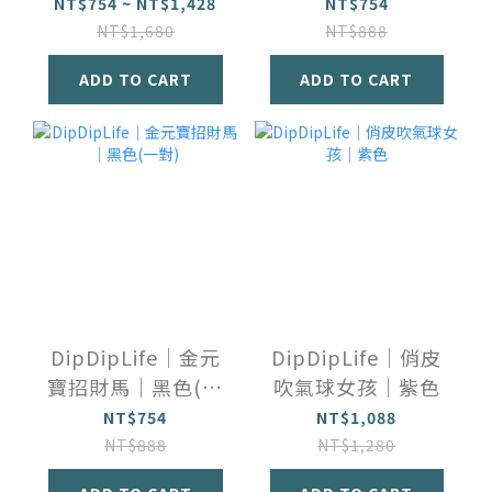
對)
NT$754 ~ NT$1,428
NT$754
NT$1,680
NT$888
ADD TO CART
ADD TO CART
DipDipLife｜金元
DipDipLife｜俏皮
寶招財馬｜黑色(一
吹氣球女孩｜紫色
對)
NT$754
NT$1,088
NT$888
NT$1,280