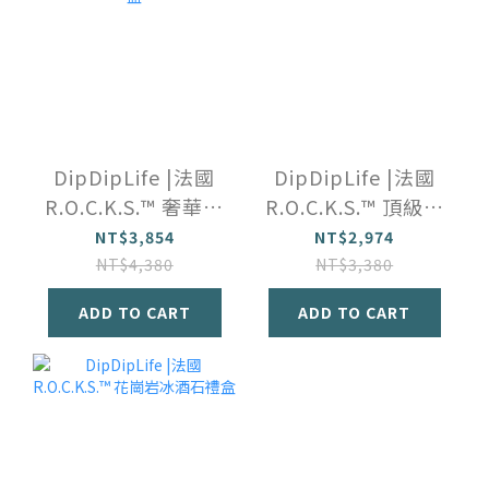
DipDipLife |法國
DipDipLife |法國
R.O.C.K.S.™️ 奢華威
R.O.C.K.S.™️ 頂級雪
士忌鑑賞禮盒
茄套裝禮盒
NT$3,854
NT$2,974
NT$4,380
NT$3,380
ADD TO CART
ADD TO CART