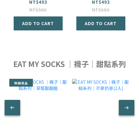
玉米片
卡門貝爾乳酪
NT$493
NT$493
NT$580
NT$580
ADD TO CART
ADD TO CART
EAT MY SOCKS ｜襪子｜甜點系列
熱銷商品