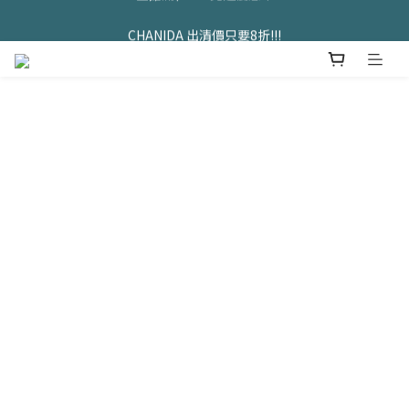
久坐神器>>坐&靠墊組合只要$1488 
CHANIDA 出清價只要8折!!!
久坐神器>>坐&靠墊組合只要$1488 