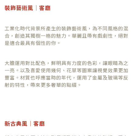
裝飾藝術風｜客廳
工業化時代背景所產生的裝飾藝術風，為不同風格的混
合，創造其獨樹一格的魅力。華麗且帶有戲劇性，絕對
是適合最具有個性的你。
大膽運用對比配色，鮮明具有力度的色彩，讓眼睛為之
一亮。以及喜愛使用幾何、花草等圖案讓視覺效果更加
豐富。
材質也呼應當時的年代，
運用了金屬及玻璃等反
射的特性，帶來更多奢華的點綴。
新古典風｜客廳