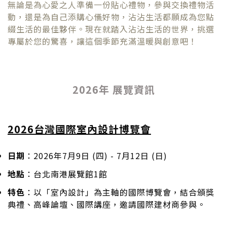
無論是為心愛之人準備一份貼心禮物，參與交換禮物活
動，還是為自己添購心儀好物，沾沾生活都願成為您點
綴生活的最佳夥伴。現在就踏入沾沾生活的世界，挑選
專屬於您的驚喜，讓這個季節充滿溫暖與創意吧！
2026年 展覽資訊
2026台灣國際室內設計博覽會
日期
：2026年7月9日 (四) - 7月12日 (日)
地點
：台北南港展覽館1館
特色
：以「室內設計」為主軸的國際博覽會，結合頒獎
典禮、高峰論壇、國際講座，邀請國際建材商參與。