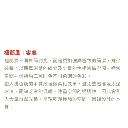
極簡風｜客廳
極簡風不同於簡約風，而是更加強調極致的簡潔，鮮少
裝飾。以簡單俐落的線條及少量的色相營造空間，通常
空間裡保持約三種同色不同色調的色彩。
融入淺色調的木質紋理做柔化效果，避免整體環境太過
冰冷，而缺乏家的溫暖。注重空間的通透性，因此會引
入大量自然光線，呈現乾淨極簡的空間，回歸設計的本
質。