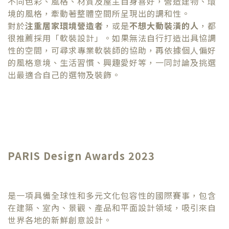
不同色彩、風格、材質及屋主自身喜好，營造建物、環
境的風格，牽動著整體空間所呈現出的調和性。
對於
注重居家環境營造者
，或是
不想大動裝潢的人
，都
很推薦採用「軟裝設計」。如果無法自行打造出具協調
性的空間，可尋求專業軟裝師的協助，再依據個人偏好
的風格意境、生活習慣、興趣愛好等，一同討論及挑選
出最適合自己的選物及裝飾。
PARIS Design Awards 2023
是一項具備全球性和多元文化包容性的國際賽事，包含
在建築、室內、景觀、產品和平面設計領域，吸引來自
世界各地的新鮮創意設計。