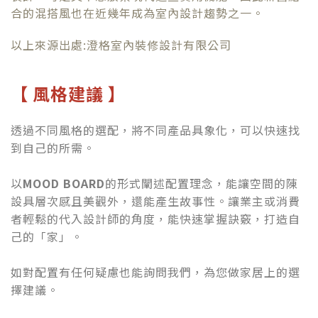
合的混搭風也在近幾年成為室內設計趨勢之一。
以上來源出處:澄格室內裝修設計有限公司
【 風格建議 】
透過不同風格的選配，將不同產品具象化，可以快速找
到自己的所需。
以
MOOD BOARD
的形式闡述配置理念，能讓空間的陳
設具層次感且美觀外，還能產生故事性。讓業主或消費
者輕鬆的代入設計師的角度，能快速掌握訣竅，打造自
己的「家」。
如對配置有任何疑慮也能詢問我們，為您做家居上的選
擇建議。