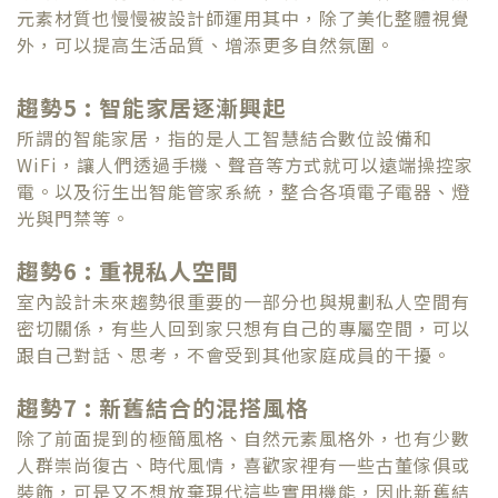
元素材質也慢慢被設計師運用其中，除了美化整體視覺
外，可以提高生活品質、增添更多自然氛圍。
趨勢5 : 智能家居逐漸興起
所謂的智能家居，指的是人工智慧結合數位設備和
WiFi，讓人們透過手機、聲音等方式就可以遠端操控家
電。以及衍生出智能管家系統，整合各項電子電器、燈
光與門禁等。
趨勢6 : 重視私人空間
室內設計未來趨勢很重要的一部分也與規劃私人空間有
密切關係，有些人回到家只想有自己的專屬空間，可以
跟自己對話、思考，不會受到其他家庭成員的干擾。
趨勢7 : 新舊結合的混搭風格
除了前面提到的極簡風格、自然元素風格外，也有少數
人群崇尚復古、時代風情，喜歡家裡有一些古董傢俱或
裝飾，可是又不想放棄現代這些實用機能，因此新舊結