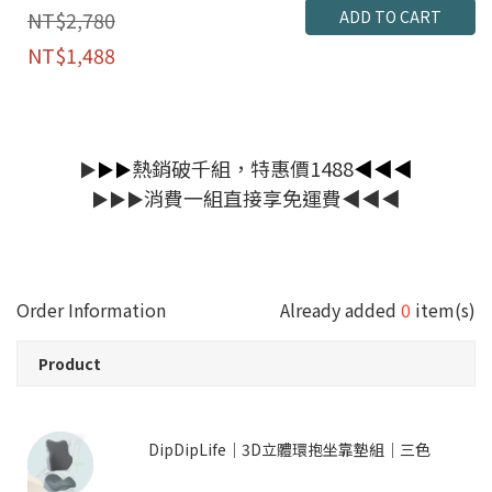
ADD TO CART
NT$2,780
NT$1,488
熱銷破千組，特惠價1488
◀︎◀︎◀︎
▶︎
▶︎▶︎
消費一組直接享免運費◀︎◀︎◀︎
▶︎▶︎▶︎
Order Information
Already added
0
item(s)
Product
DipDipLife｜3D立體環抱坐靠墊組｜三色