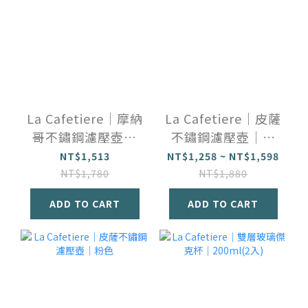
La Cafetiere｜摩納
La Cafetiere｜皮薩
哥不鏽鋼濾壓壺｜
不鏽鋼濾壓壺｜紅
鋼青藍
色
NT$1,513
NT$1,258 ~ NT$1,598
NT$1,780
NT$1,880
ADD TO CART
ADD TO CART