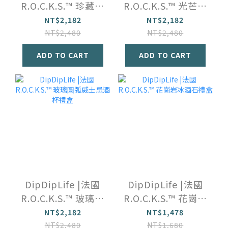
R.O.C.K.S.™️ 珍藏玻
R.O.C.K.S.™️ 光芒玻
璃威士忌酒杯禮盒
璃威士忌酒杯禮盒
NT$2,182
NT$2,182
NT$2,480
NT$2,480
ADD TO CART
ADD TO CART
DipDipLife |法國
DipDipLife |法國
R.O.C.K.S.™️ 玻璃圓
R.O.C.K.S.™️ 花崗岩
弧威士忌酒杯禮盒
冰酒石禮盒
NT$2,182
NT$1,478
NT$2,480
NT$1,680