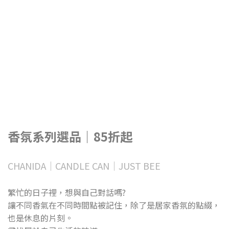
香氛系列選品｜85折起
CHANIDA｜CANDLE CAN｜JUST BEE
繁忙的日子裡，想與自己對話嗎?
讓不同香氣在不同時間點被記住，除了是居家香氛的點綴，
也是休息的片刻。