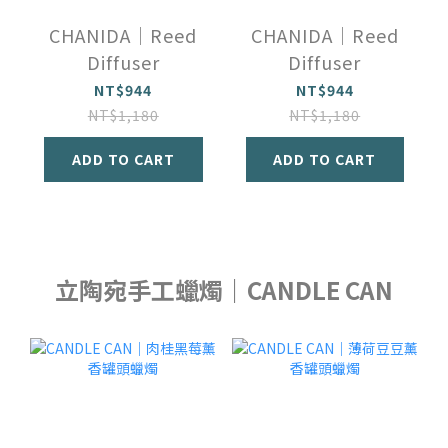
CHANIDA｜Reed
CHANIDA｜Reed
Diffuser
Diffuser
NT$944
NT$944
NT$1,180
NT$1,180
ADD TO CART
ADD TO CART
立陶宛手工蠟燭｜CANDLE CAN