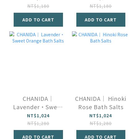
NT$1,180
NT$1,180
ADD TO CART
ADD TO CART
CHANIDA｜
CHANIDA｜ Hinoki
Lavender・Sweet
Rose Bath Salts
Orange Bath Salts
NT$1,024
NT$1,024
NT$1,280
NT$1,280
ADD TO CART
ADD TO CART