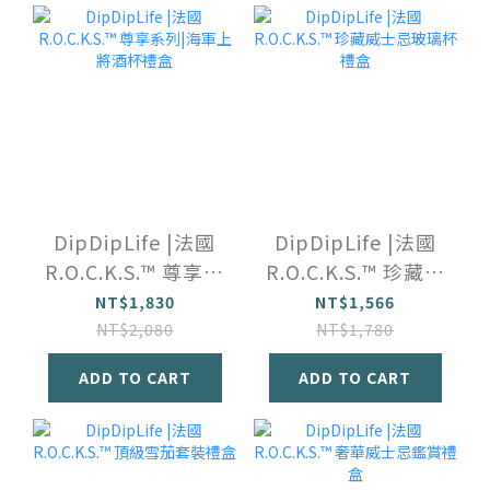
DipDipLife |法國
DipDipLife |法國
R.O.C.K.S.™️ 尊享系
R.O.C.K.S.™️ 珍藏威
列|海軍上將酒杯禮
士忌玻璃杯禮盒
NT$1,830
NT$1,566
盒
NT$2,080
NT$1,780
ADD TO CART
ADD TO CART