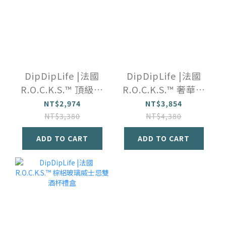
DipDipLife |法國
DipDipLife |法國
R.O.C.K.S.™️ 頂級雪
R.O.C.K.S.™️ 奢華威
茄套裝禮盒
士忌鑑賞禮盒
NT$2,974
NT$3,854
NT$3,380
NT$4,380
ADD TO CART
ADD TO CART