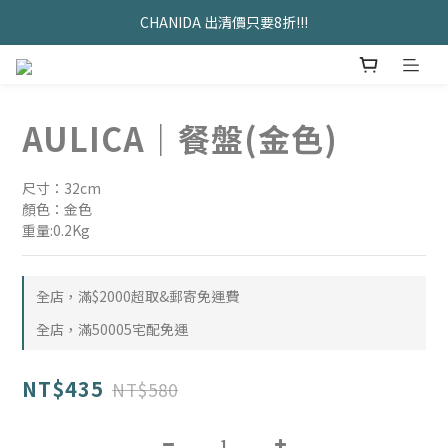
久坐神器>>坐&靠墊組合只要$1488 
CHANIDA 出清價只要8折!!!
久坐神器>>坐&靠墊組合只要$1488 
AULICA｜餐盤(金色)
尺寸：32cm
顏色：金色
重量:0.2Kg
全店，滿$2000超取&郵寄免運費
全店，滿50005宅配免運
NT$435
NT$580