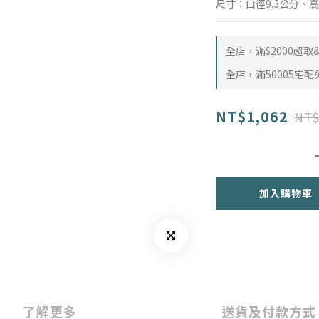
尺寸：口徑9.3公分、高
全店，滿$2000超
全店，滿50005宅配
NT$1,062
NT$
加入購物車
了解更多
送貨及付款方式