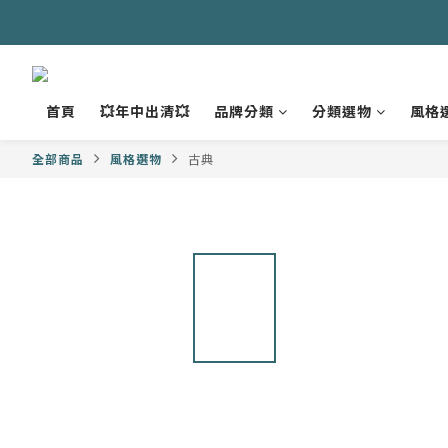
首頁
💥年中出清💥
品牌分類
分類選物
風格
全部商品
風格選物
古典