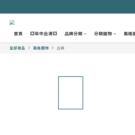
首頁
💥年中出清💥
品牌分類
分類選物
風格
全部商品
風格選物
古典