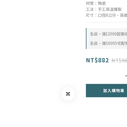
材質：陶瓷
工法：手工高溫燒製
尺寸：口徑8公分、高度
全店，滿$2000超
全店，滿50005宅配
NT$882
NT$98
加入購物車