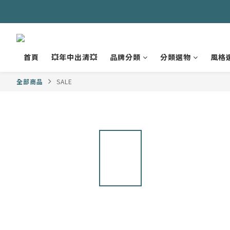
首頁
💥年中出清💥
品牌分類
分類選物
風格
全部商品
SALE