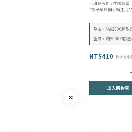
西班牙設計 / 中國製造
*襪子屬於個人衛生用
全店，滿$2000超
全店，滿50005宅配
NT$410
NT$48
加入購物車