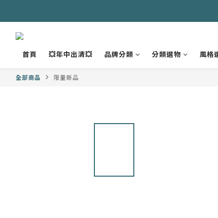
首頁
💥年中出清💥
品牌分類
分類選物
風格
全部商品
限量新品