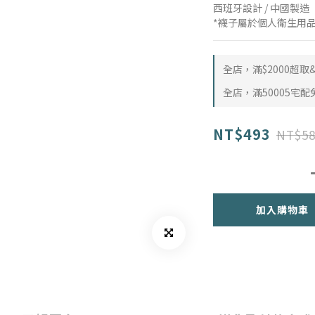
西班牙設計 / 中國製造
*襪子屬於個人衛生用
全店，滿$2000超
全店，滿50005宅配
NT$493
NT$58
加入購物車