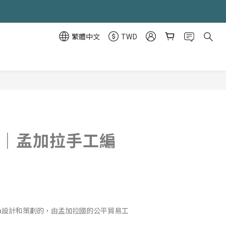
繁體中文
TWD
立即購買
SA｜孟加拉手工編
ssa設計和策劃的，由孟加拉國的公平貿易工