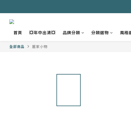
首頁
💥年中出清💥
品牌分類
分類選物
風格
全部商品
居家小物