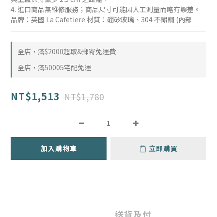
4. 進口商品無維修服務；商品尺寸可能因人工測量而略有誤差。 
品牌：英國 La Cafetiere 材質：硼矽玻璃、304 不鏽鋼 (內部
全店，滿$2000超取&郵寄免運費
全店，滿50005宅配免運
NT$1,513
NT$1,780
加入購物車
立即購買
送貨及付