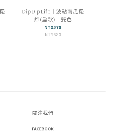
瓜擺
DipDipLife｜波點南瓜擺
飾(扁款)｜雙色
NT$578
NT$680
關注我們
FACEBOOK