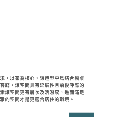
求，以家為核心，讓造型中島結合餐桌
客廳，讓空間具有延展性且前後呼應的
素讓空間更有層次及活潑感，進而滿足
雅的空間才是更適合居住的環境。
prev
next