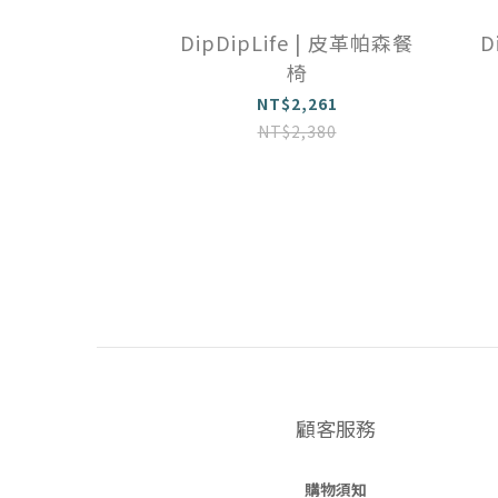
DipDipLife | 皮革帕森餐
D
椅
NT$2,261
NT$2,380
顧客服務
購物須知