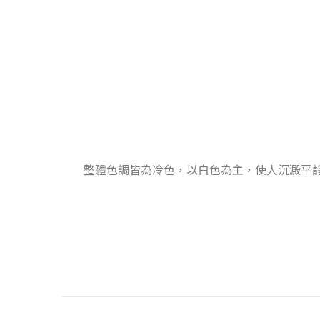
整體色調皆為冷色，以白色為主，使人沉澱平