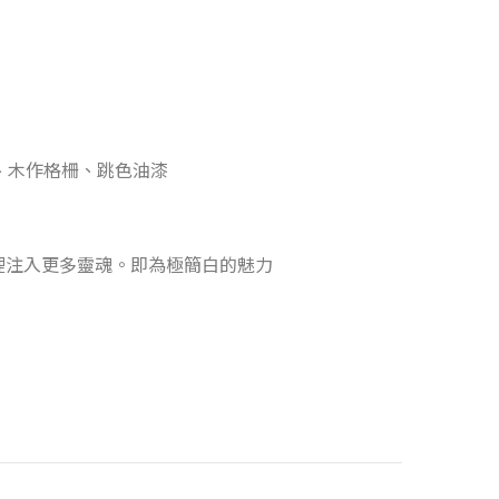
石、木作格柵、跳色油漆
裡注入更多靈魂。即為極簡白的魅力