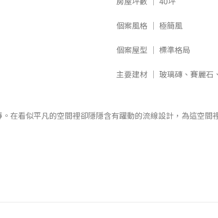
房屋坪數 ｜ 40坪
個案風格 ｜ 極簡風
個案屋型 ｜ 標準格局
主要建材 ｜ 玻璃磚、賽麗
靜。在看似平凡的空間裡卻隱隱含有躍動的流線設計，為這空間