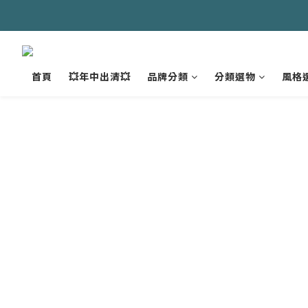
首頁
💥年中出清💥
品牌分類
分類選物
風格