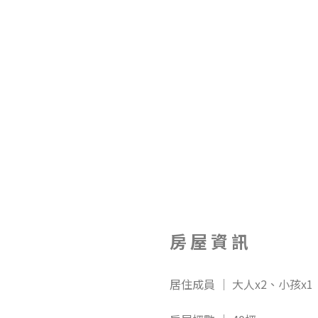
房 屋 資 訊
居住成員 ｜ 大人x2、小孩x1