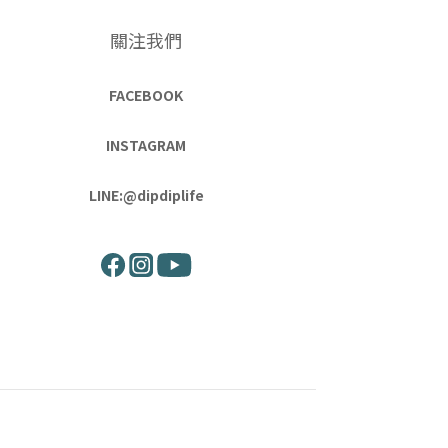
關注我們
FACEBOOK
INSTAGRAM
LINE:@dipdiplife