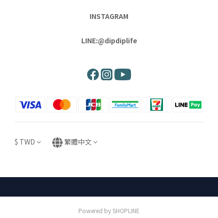
INSTAGRAM
LINE:@dipdiplife
$
TWD
繁體中文
Powered by SHOPLINE