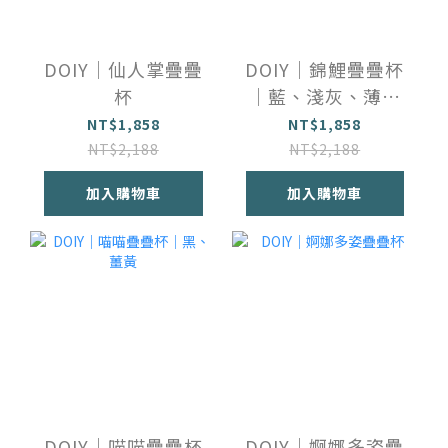
DOIY｜仙人掌疊疊
DOIY｜錦鯉疊疊杯
杯
｜藍、淺灰、薄荷
綠
NT$1,858
NT$1,858
NT$2,188
NT$2,188
加入購物車
加入購物車
DOIY｜喵喵疊疊杯
DOIY｜婀娜多姿疊