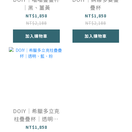
｜黑、薑黃
疊杯
NT$1,858
NT$1,858
NT$2,188
NT$2,188
加入購物車
加入購物車
DOIY｜希臘多立克
柱疊疊杯｜透明、
藍、粉
NT$1,858