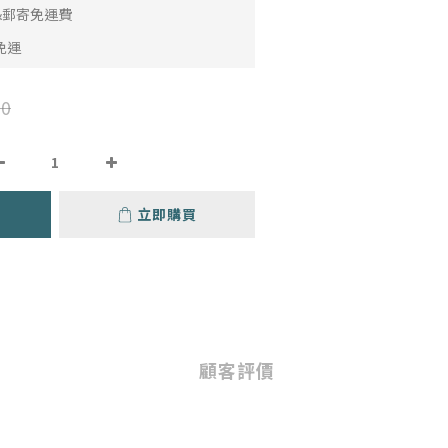
取&郵寄免運費
免運
0
立即購買
顧客評價