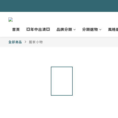
首頁
💥年中出清💥
品牌分類
分類選物
風格
全部商品
居家小物