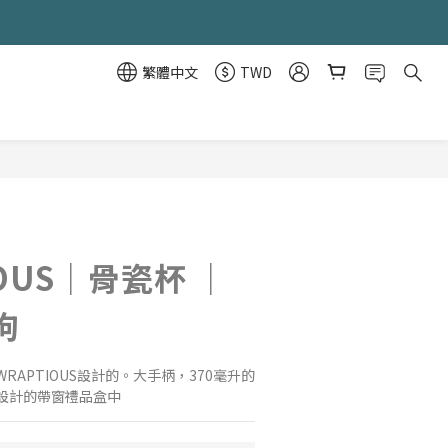
繁體中文
TWD
立即購買
IOUS｜骨瓷杯 ｜
狗
RAPTIOUS設計的。大手柄，370毫升的
設計的帶窗禮品盒中