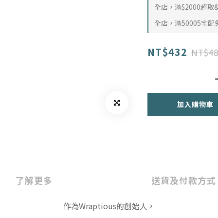
全店，滿$2000超
全店，滿50005宅配
NT$432
NT$48
加入購物車
了解更多
送貨及付款方式
作為Wraptious的創始人，