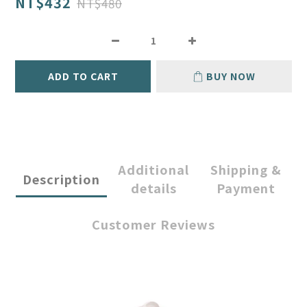
NT$432
NT$480
ADD TO CART
BUY NOW
Additional
Shipping &
Description
details
Payment
Customer Reviews