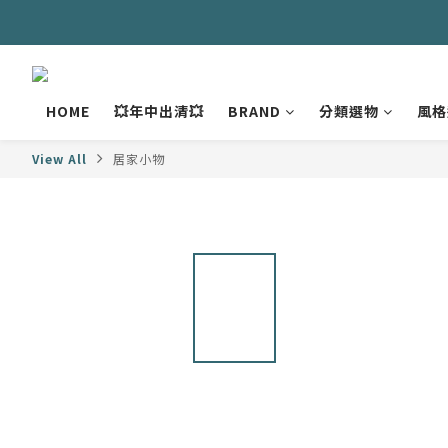
HOME
💥年中出清💥
BRAND
分類選物
風格
View All
居家小物