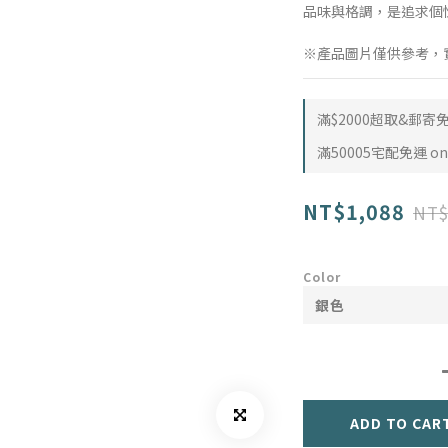
品味與格調，是追求個
※產品圖片僅供參考，
滿$2000超取&郵寄免運
滿50005宅配免運 on 
NT$1,088
NT$
Color
ADD TO CAR