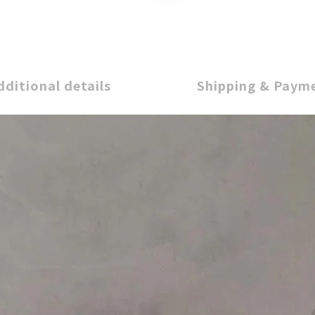
dditional details
Shipping & Paym