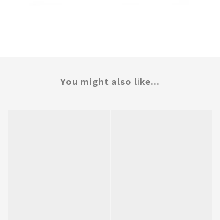
You might also like...