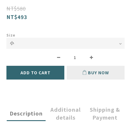
NT$580
NT$493
Size
ADD TO CART
BUY NOW
Additional
Shipping &
Description
details
Payment