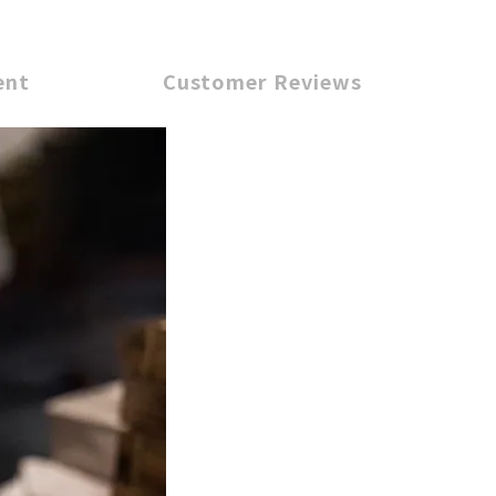
ent
Customer Reviews