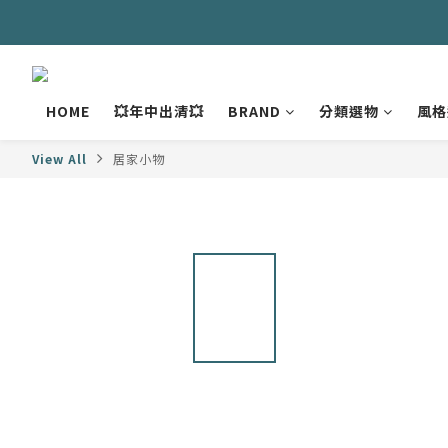
HOME
💥年中出清💥
BRAND
分類選物
風格
View All
居家小物