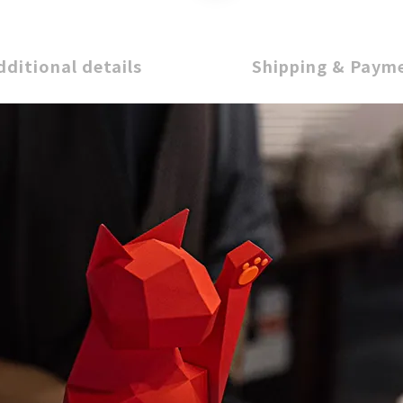
dditional details
Shipping & Paym