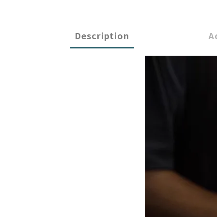
Description
A