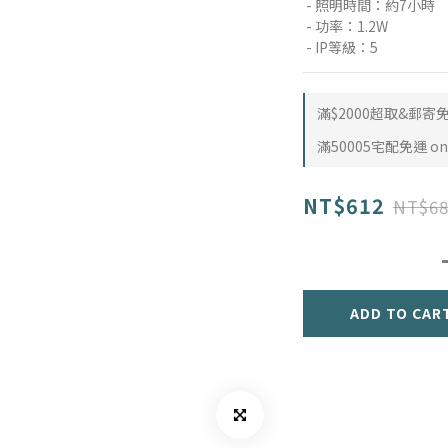
 - 照明時間：約7小時
 - 功率：1.2W
 - IP等級：5
滿$2000超取&郵寄免運
滿50005宅配免運 on 
NT$612
NT$68
ADD TO CAR