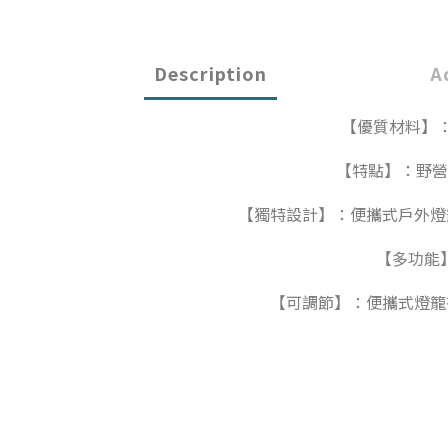
Description
A
【優質材料】：
【特點】：野營
【獨特設計】：便攜式戶外燈
【多功能
【可調節】：便攜式燈籠