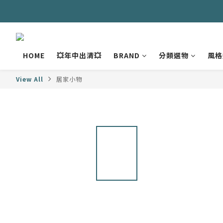
HOME
💥年中出清💥
BRAND
分類選物
風格
View All
居家小物