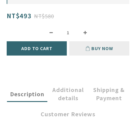
NT$493
NT$580
ADD TO CART
BUY NOW
Additional
Shipping &
Description
details
Payment
Customer Reviews