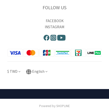
FOLLOW US
FACEBOOK
INSTAGRAM
$
TWD
English
Powered by SHOPLINE