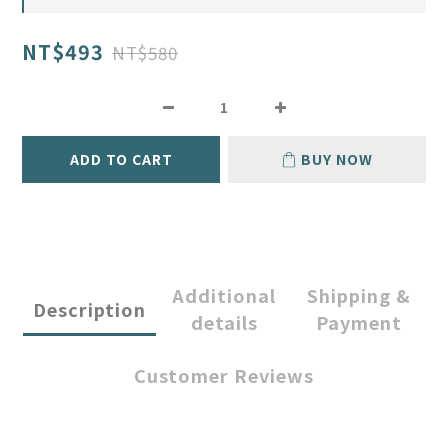
NT$493
NT$580
ADD TO CART
BUY NOW
Additional
Shipping &
Description
details
Payment
Customer Reviews