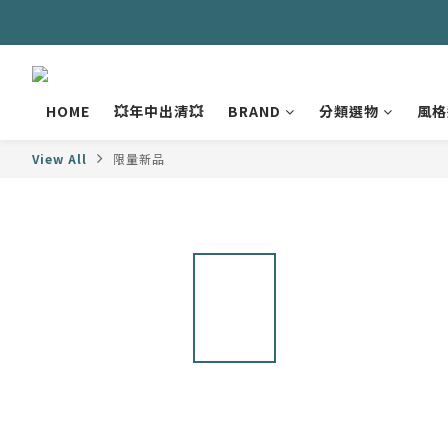
HOME
💥年中出清💥
BRAND
分類選物
風格
View All
限量新品