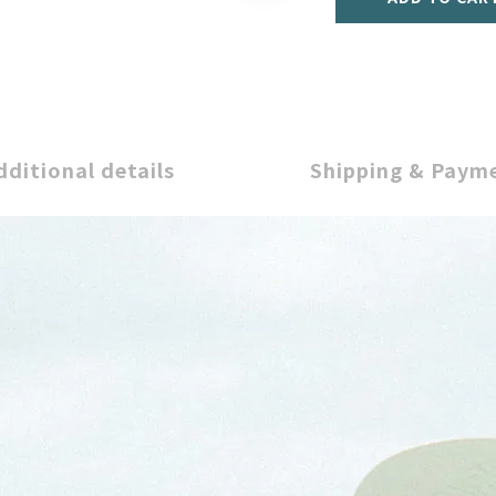
dditional details
Shipping & Paym