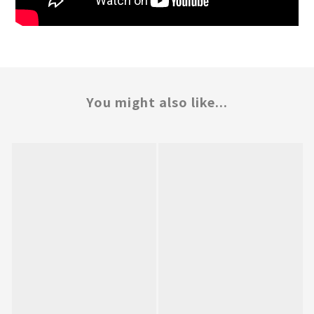
You might also like...