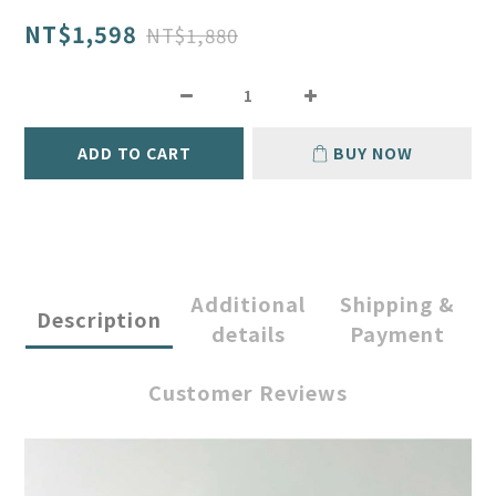
NT$1,598
NT$1,880
ADD TO CART
BUY NOW
Additional
Shipping &
Description
details
Payment
Customer Reviews