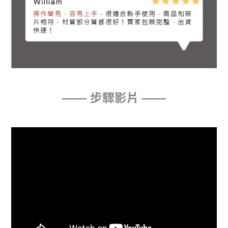
步驟影片
——
——