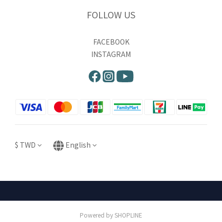
FOLLOW US
FACEBOOK
INSTAGRAM
$
TWD
English
Powered by SHOPLINE