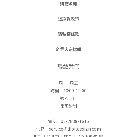
購物須知
退換貨政策
隱私權條款
企業大宗採購
聯絡我們
周一~周五
時間｜10:00-19:00
週六、日
採預約制
電話｜02-2888-1616
信箱｜service@dipitdesign.com
地址｜台北市士林區士商路100號1樓