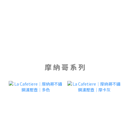
摩 納 哥 系 列