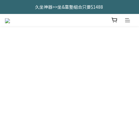
久坐神器>>坐&靠墊組合只要$1488 
久坐神器>>坐&靠墊組合只要$1488 
全館滿$2000免運優惠中
CHANIDA 出清價只要8折!!!
久坐神器>>坐&靠墊組合只要$1488 