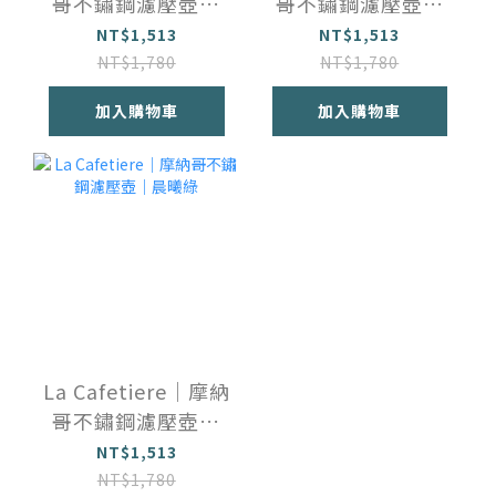
哥不鏽鋼濾壓壺｜
哥不鏽鋼濾壓壺｜
丁香紫
鋼青藍
NT$1,513
NT$1,513
NT$1,780
NT$1,780
加入購物車
加入購物車
La Cafetiere｜摩納
哥不鏽鋼濾壓壺｜
晨曦綠
NT$1,513
NT$1,780