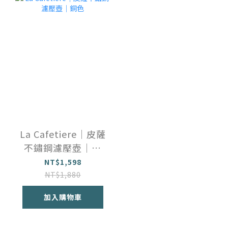
La Cafetiere｜皮薩
不鏽鋼濾壓壺｜銅
色
NT$1,598
NT$1,880
加入購物車