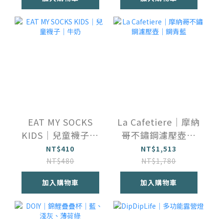
EAT MY SOCKS
La Cafetiere｜摩納
KIDS｜兒童襪子｜
哥不鏽鋼濾壓壺｜
牛奶
鋼青藍
NT$410
NT$1,513
NT$480
NT$1,780
加入購物車
加入購物車