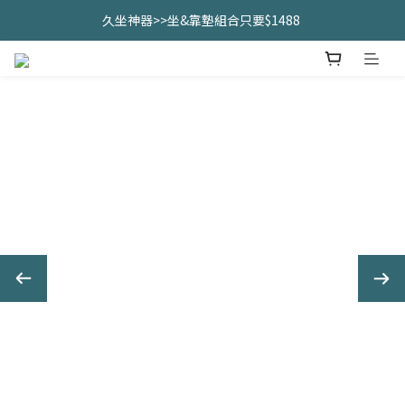
久坐神器>>坐&靠墊組合只要$1488 
久坐神器>>坐&靠墊組合只要$1488 
全館滿$2000免運優惠中
CHANIDA 出清價只要8折!!!
久坐神器>>坐&靠墊組合只要$1488 