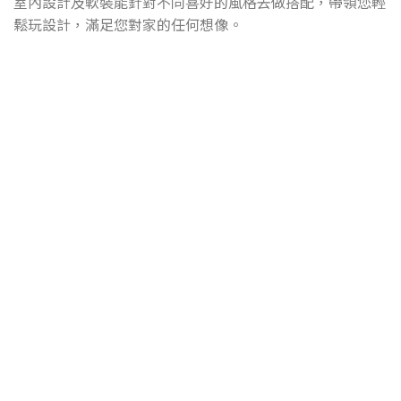
室內設計及軟裝能針對不同喜好的風格去做搭配，帶領您輕
鬆玩設計，滿足您對家的任何想像。