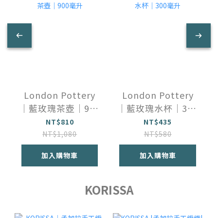
London Pottery
London Pottery
｜藍玫瑰茶壺｜900
｜藍玫瑰水杯｜300
毫升
毫升
NT$810
NT$435
NT$1,080
NT$580
加入購物車
加入購物車
KORISSA