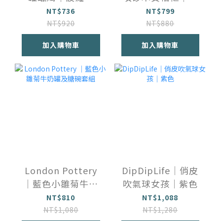
花．紫玫瑰
二生肖
NT$736
NT$799
NT$920
NT$880
加入購物車
加入購物車
London Pottery
DipDipLife｜俏皮
｜藍色小雛菊牛奶
吹氣球女孩｜紫色
罐及糖碗套組
NT$810
NT$1,088
NT$1,080
NT$1,280