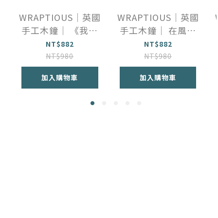
WRAPTIOUS｜英國
WRAPTIOUS｜英國
手工木鐘｜ 《我在
手工木鐘｜ 在風中
看著你》
高地牛
NT$882
NT$882
NT$980
NT$980
加入購物車
加入購物車