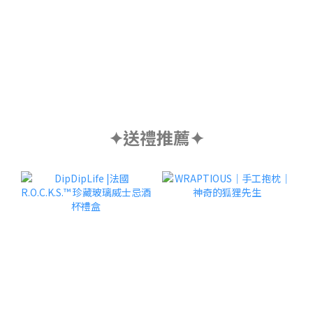
✦送禮推薦✦