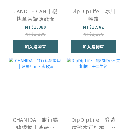
CANDLE CAN｜櫻
DipDipLife｜冰川
桃薰香罐頭蠟燭
藍龍
NT$1,088
NT$1,962
NT$1,280
NT$2,180
加入購物車
加入購物車
CHANIDA｜旅行錫
DipDipLife｜鍛造
罐蠟燭｜波羅尼
噴砂木質相框｜十