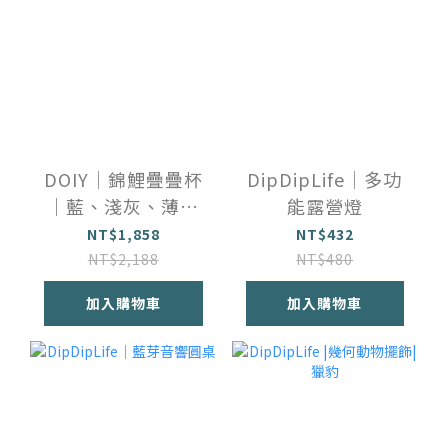
DOIY｜錦鯉疊疊杯
DipDipLife｜多功
｜藍、淺灰、薄荷
能露營燈
綠
NT$1,858
NT$432
NT$2,188
NT$480
加入購物車
加入購物車