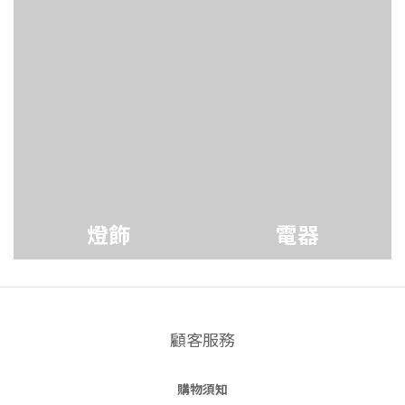
燈飾
電器
顧客服務
購物須知