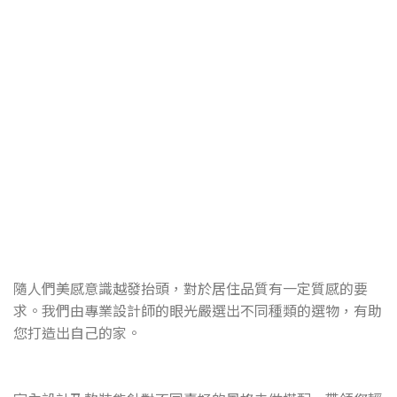
沾沾生活
DIPDIP LIFE 品牌核心
隨人們美感意識越發抬頭，對於居住品質有一定質感的要
求。我們由專業設計師的眼光嚴選出不同種類的選物，有助
您打造出自己的家。