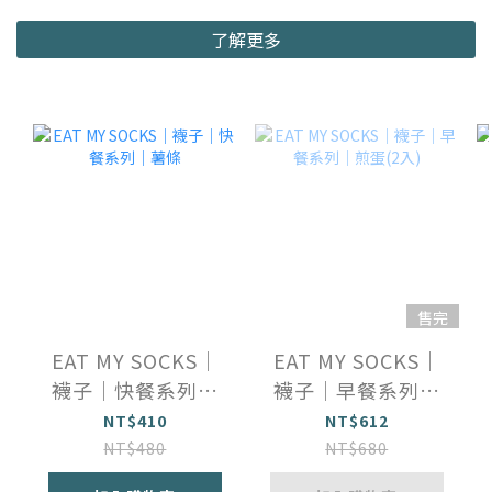
了解更多
售完
EAT MY SOCKS｜
EAT MY SOCKS｜
襪子｜快餐系列｜
襪子｜早餐系列｜
薯條
煎蛋(2入)
NT$410
NT$612
NT$480
NT$680