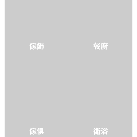
傢飾
餐廚
傢俱
衛浴