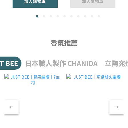
加入購物車
加入購物車
香氛推薦
 BEE
日本職人製作 CHANIDA
立陶宛造