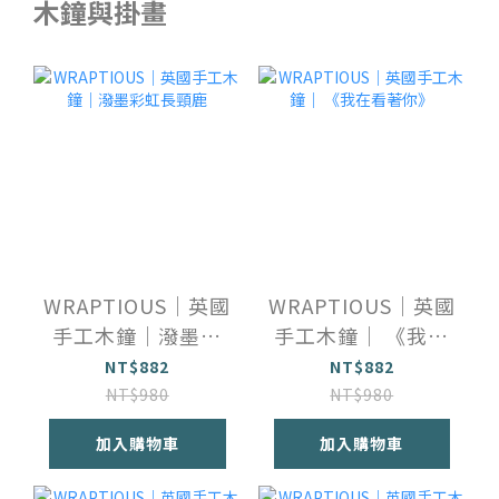
木鐘與掛畫
WRAPTIOUS｜英國
WRAPTIOUS｜英國
手工木鐘｜潑墨彩
手工木鐘｜ 《我在
虹長頸鹿
看著你》
NT$882
NT$882
NT$980
NT$980
加入購物車
加入購物車