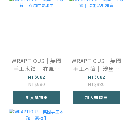
WRAPTIOUS｜英國
WRAPTIOUS｜英國
手工木鐘｜ 在風中
手工木鐘｜ 潑墨彩
高地牛
虹雄鹿
NT$882
NT$882
NT$980
NT$980
加入購物車
加入購物車