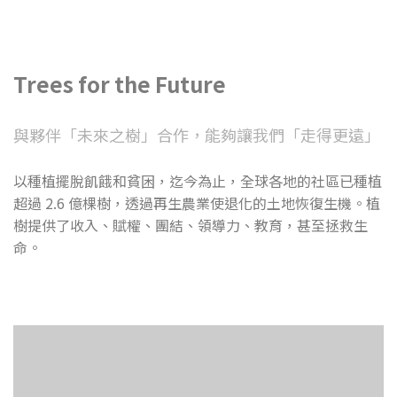
Trees for the Future
與夥伴「未來之樹」合作，能夠讓我們「走得更遠」
以種植擺脫飢餓和貧困，迄今為止，全球各地的社區已種植
超過 2.6 億棵樹，透過再生農業使退化的土地恢復生機。植
樹提供了收入、賦權、團結、領導力、教育，甚至拯救生
命。