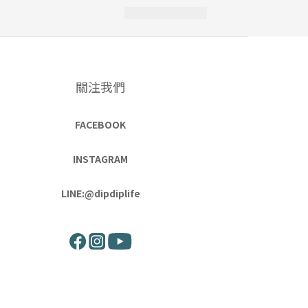
關注我們
FACEBOOK
INSTAGRAM
LINE:@dipdiplife