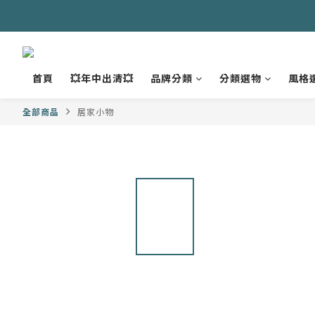
首頁
💥年中出清💥
品牌分類
分類選物
風格
全部商品
居家小物