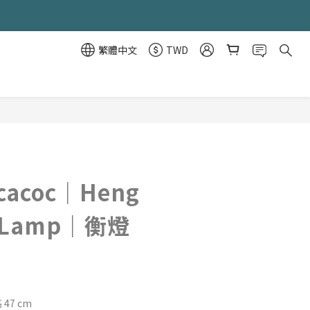
繁體中文
TWD
立即購買
cacoc｜Heng
e Lamp｜衡燈
 47 cm