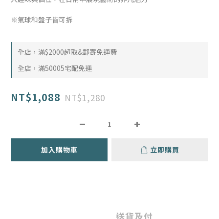
※氣球和盤子皆可拆
全店，滿$2000超取&郵寄免運費
全店，滿50005宅配免運
NT$1,088
NT$1,280
加入購物車
立即購買
送貨及付