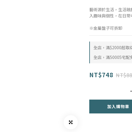
藝術源於生活，生活融
入趣味與個性，在日常
※金屬盤子可拆卸
全店，滿$2000超
全店，滿50005宅配
NT$748
NT$88
加入購物車