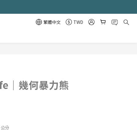
繁體中文
TWD
立即購買
Life｜幾何暴力熊
2 公分