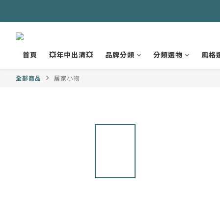
首頁
💥年中出清💥
品牌分類
分類選物
風格
全部商品
居家小物