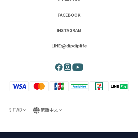
FACEBOOK
INSTAGRAM
LINE:@dipdiplife
$
TWD
繁體中文