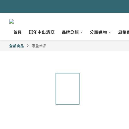
首頁
💥年中出清💥
品牌分類
分類選物
風格
全部商品
限量新品