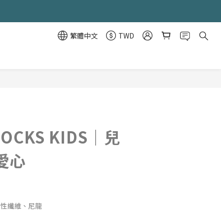
繁體中文
TWD
立即購買
SOCKS KIDS｜兒
愛心
彈性纖維、尼龍