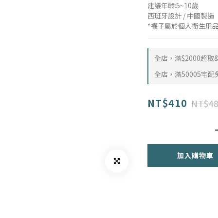
建議年齡:5~10歲
西班牙設計 / 中國製造
*襪子屬於個人衛生用
全店，滿$2000超
全店，滿50005宅配
NT$410
NT$48
加入購物車