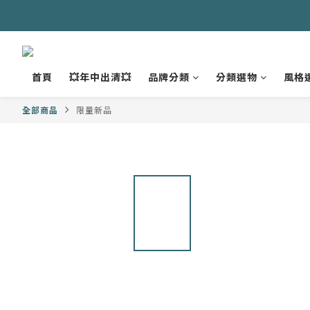
首頁
💥年中出清💥
品牌分類
分類選物
風格
全部商品
限量新品