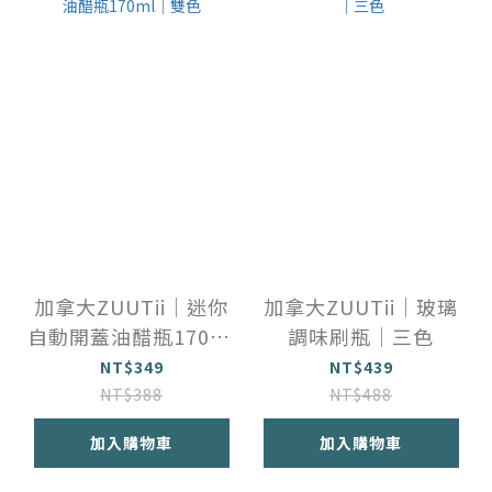
加拿大ZUUTii｜迷你
加拿大ZUUTii｜玻璃
自動開蓋油醋瓶170ml
調味刷瓶｜三色
｜雙色
NT$349
NT$439
NT$388
NT$488
加入購物車
加入購物車