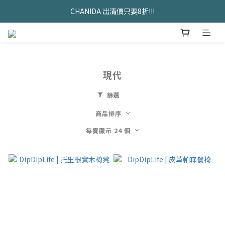
久坐神器>>坐&靠墊組合只要$1488 
CHANIDA 出清價只要8折!!!
久坐神器>>坐&靠墊組合只要$1488 
現代
篩選
商品排序
每頁顯示 24 個