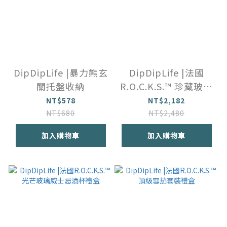
DipDipLife |暴力熊玄
DipDipLife |法國
關托盤收納
R.O.C.K.S.™️ 珍藏玻璃
威士忌酒杯禮盒
NT$578
NT$2,182
NT$680
NT$2,480
加入購物車
加入購物車