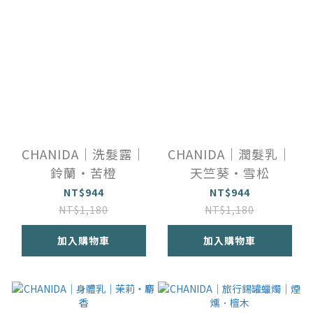
CHANIDA｜洗髮露｜
CHANIDA｜潤髮乳｜
鈴蘭・苦橙
天竺葵・雪松
NT$944
NT$944
NT$1,180
NT$1,180
加入購物車
加入購物車