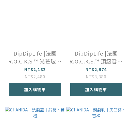
DipDipLife |法國
DipDipLife |法國
R.O.C.K.S.™️ 光芒玻璃
R.O.C.K.S.™️ 頂級雪茄
威士忌酒杯禮盒
套裝禮盒
NT$2,182
NT$2,974
NT$2,480
NT$3,380
加入購物車
加入購物車