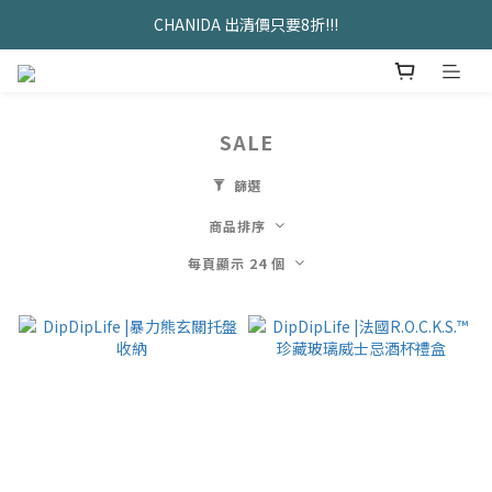
久坐神器>>坐&靠墊組合只要$1488 
CHANIDA 出清價只要8折!!!
久坐神器>>坐&靠墊組合只要$1488 
SALE
篩選
商品排序
每頁顯示 24 個