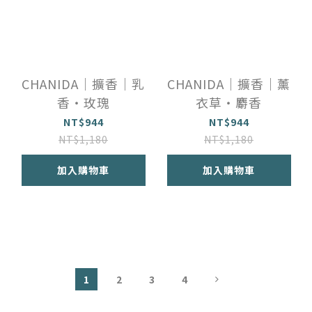
CHANIDA｜擴香｜乳
CHANIDA｜擴香｜薰
香・玫瑰
衣草・麝香
NT$944
NT$944
NT$1,180
NT$1,180
加入購物車
加入購物車
1
2
3
4