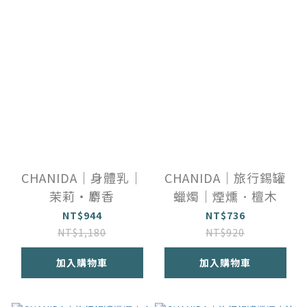
CHANIDA｜身體乳｜
CHANIDA｜旅行錫罐
茉莉・麝香
蠟燭｜煙燻．檀木
NT$944
NT$736
NT$1,180
NT$920
加入購物車
加入購物車