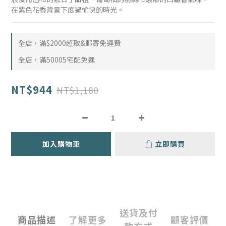
在紫色花香背景下度過愉快的時光。
全店，滿$2000超取&郵寄免運費
全店，滿50005宅配免運
NT$944
NT$1,180
加入購物車
立即購買
送貨及付
商品描述
了解更多
顧客評價