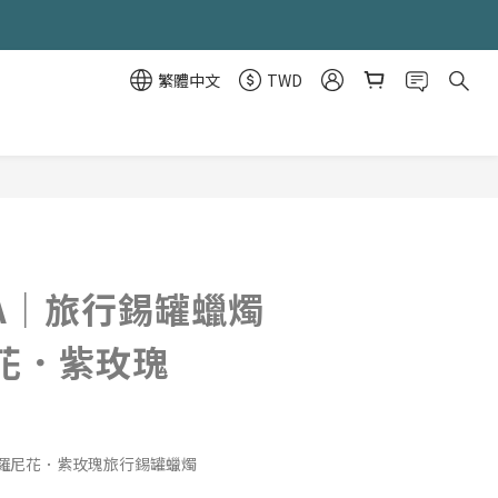
繁體中文
TWD
立即購買
DA｜旅行錫罐蠟燭
花．紫玫瑰
-波羅尼花．紫玫瑰旅行錫罐蠟燭