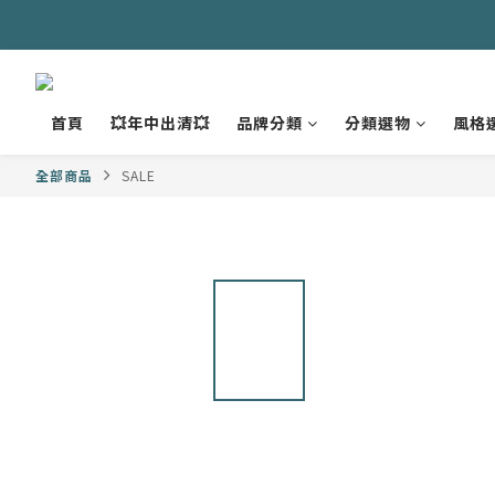
首頁
💥年中出清💥
品牌分類
分類選物
風格
全部商品
SALE