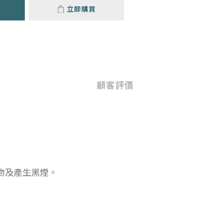
立即購買
顧客評價
物及產生黑煙。