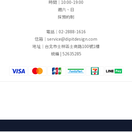
時間｜10:00-19:00
週六、日
採預約制
電話｜02-2888-1616
信箱｜service@dipitdesign.com
地址｜台北市士林區士商路100號1樓
統編 | 52635285