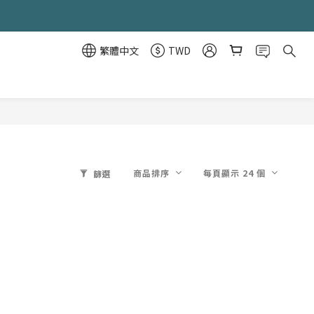
繁體中文
TWD
商品排序
每頁顯示 24 個
篩選