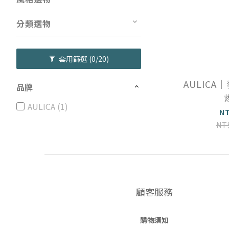
分類選物
套用篩選
(0/20)
AULIC
品牌
AULICA (1)
N
NT
顧客服務
購物須知