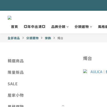
首頁
💥年中出清💥
品牌分類
分類選物
風格
全部商品
分類選物
傢飾
燭台
燭台
精選商品
限量新品
SALE
居家小物
風格選物